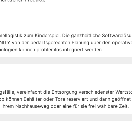
llogistik zum Kinderspiel. Die ganzheitliche Softwarelös
BINITY von der bedarfsgerechten Planung über den operativen
nologien können problemlos integriert werden.
fälle, vereinfacht die Entsorgung verschiedenster Wertsto
pp können Behälter oder Tore reserviert und dann geöffnet
ihrem Nachhauseweg oder eine für sie frei wählbare Zeit.