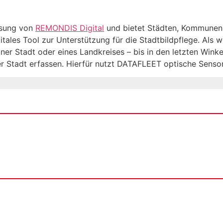
ösung von
REMONDIS Digital
und bietet Städten, Kommunen 
tales Tool zur Unterstützung für die Stadtbildpflege. Als 
iner Stadt oder eines Landkreises – bis in den letzten Wink
 Stadt erfassen. Hierfür nutzt DATAFLEET optische Sensorik