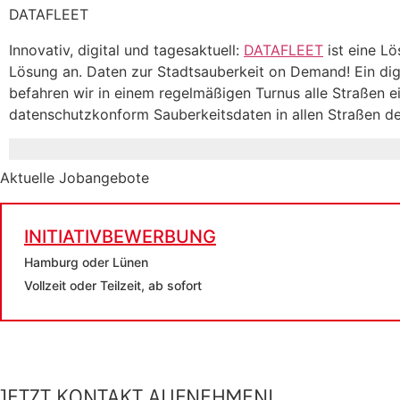
DATAFLEET
Innovativ, digital und tagesaktuell:
DATAFLEET
ist eine L
Lösung an. Daten zur Stadtsauberkeit on Demand! Ein digi
befahren wir in einem regelmäßigen Turnus alle Straßen e
datenschutzkonform Sauberkeitsdaten in allen Straßen der
Aktuelle Jobangebote
INITIATIVBEWERBUNG
Hamburg oder Lünen
Vollzeit oder Teilzeit, ab sofort
JETZT KONTAKT AUFNEHMEN!