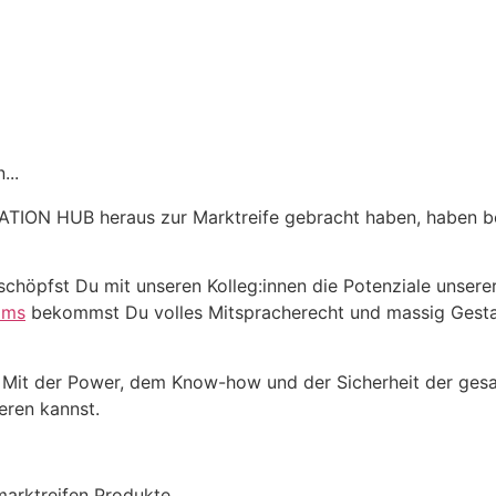
...
VATION HUB heraus zur Marktreife gebracht haben, haben b
 schöpfst Du mit unseren Kolleg:innen die Potenziale unserer
ams
bekommst Du volles Mitspracherecht und massig Gestal
bst. Mit der Power, dem Know-how und der Sicherheit der 
ieren kannst.
marktreifen Produkte.