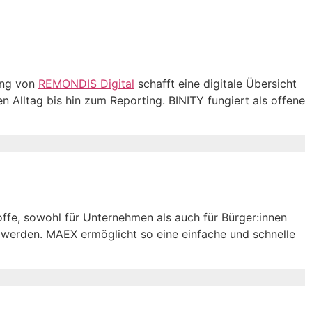
ung von
REMONDIS Digital
schafft eine digitale Übersicht
 Alltag bis hin zum Reporting. BINITY fungiert als offene
ffe, sowohl für Unternehmen als auch für Bürger:innen
 werden. MAEX ermöglicht so eine einfache und schnelle