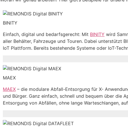
BINITY
Einfach, digital und bedarfsgerecht: Mit
BINITY
wird Samme
aller Behälter, Fahrzeuge und Touren. Dabei unterstützt 
IoT Plattform. Bereits bestehende Systeme oder IoT-Tech
MAEX
MAEX
– die modulare Abfall-Entsorgung für X- Anwendungs
und Bürger. Ganz einfach, schnell und bequem über die A
Entsorgung von Abfällen, ohne lange Warteschlangen, auf 