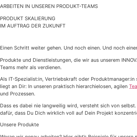
ARBEITEN IN UNSEREN PRODUKT-TEAMS
PRODUKT SKALIERUNG
IM AUFTRAG DER ZUKUNFT
Einen Schritt weiter gehen. Und noch einen. Und noch einen
Produkte und Dienstleistungen, die wir aus unserem INNO
Teams mehr als verdienen.
Als IT-Spezialist:in, Vertriebskraft oder Produktmanager:in
liegt an Dir: In unseren praktisch hierarchielosen, agilen
Te
und Prozessen.
Dass es dabei nie langweilig wird, versteht sich von sel
dafür, dass Du Dich wirklich voll auf Dein Projekt konzentr
Unsere Produkte
Woran wir genau arbeiten? Hier gibt’s Beispiele für unsere 