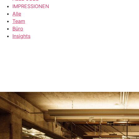
IMPRESSIONEN
Alle
Team
Büro
Insights