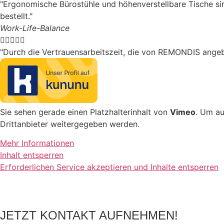
"Ergonomische Bürostühle und höhenverstellbare Tische sin
bestellt."
Work-Life-Balance





"Durch die Vertrauensarbeitszeit, die von REMONDIS angebot
Sie sehen gerade einen Platzhalterinhalt von
Vimeo
. Um au
Drittanbieter weitergegeben werden.
Mehr Informationen
Inhalt entsperren
Erforderlichen Service akzeptieren und Inhalte entsperren
JETZT KONTAKT AUFNEHMEN!