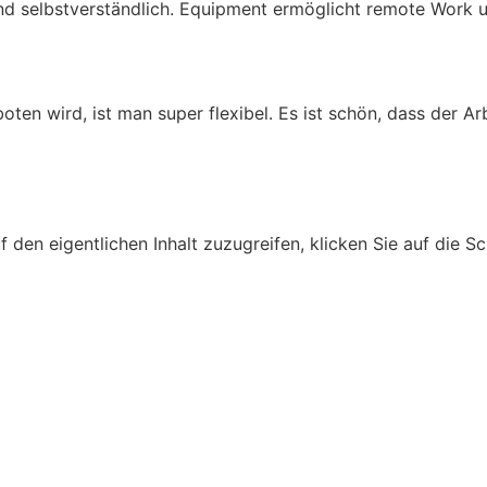
d selbstverständlich. Equipment ermöglicht remote Work und
en wird, ist man super flexibel. Es ist schön, dass der Ar
f den eigentlichen Inhalt zuzugreifen, klicken Sie auf die S