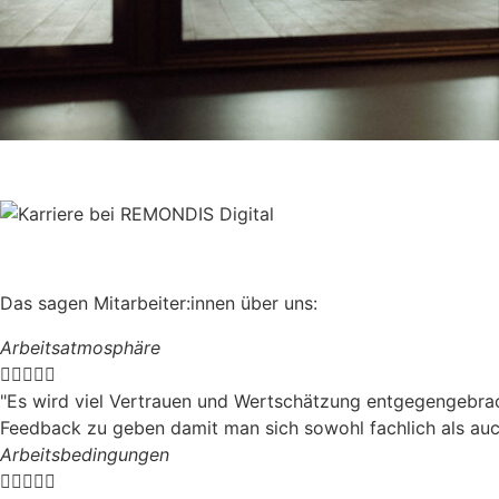
Das sagen Mitarbeiter:innen über uns:
Arbeitsatmosphäre





"Es wird viel Vertrauen und Wertschätzung entgegengebrach
Feedback zu geben damit man sich sowohl fachlich als auc
Arbeitsbedingungen




