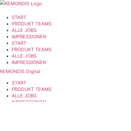
Zum
Inhalt
START
springen
PRODUKT TEAMS
ALLE JOBS
IMPRESSIONEN
START
PRODUKT TEAMS
ALLE JOBS
IMPRESSIONEN
REMONDIS Digital
START
PRODUKT TEAMS
ALLE JOBS
IMPRESSIONEN
START
PRODUKT TEAMS
ALLE JOBS
IMPRESSIONEN