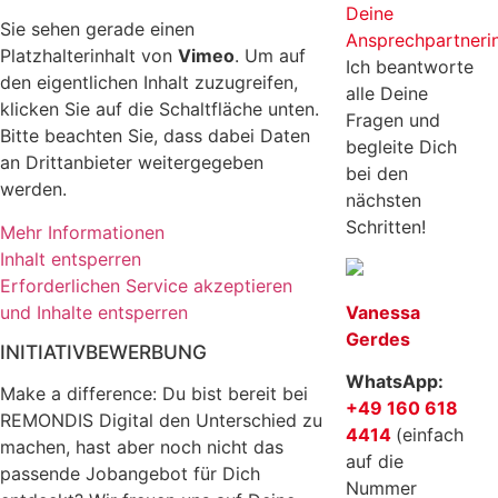
Deine
Sie sehen gerade einen
Ansprechpartneri
Platzhalterinhalt von
Vimeo
. Um auf
Ich beantworte
den eigentlichen Inhalt zuzugreifen,
alle Deine
klicken Sie auf die Schaltfläche unten.
Fragen und
Bitte beachten Sie, dass dabei Daten
begleite Dich
an Drittanbieter weitergegeben
bei den
werden.
nächsten
Schritten!
Mehr Informationen
Inhalt entsperren
Erforderlichen Service akzeptieren
und Inhalte entsperren
Vanessa
Gerdes
INITIATIVBEWERBUNG
WhatsApp:
Make a difference: Du bist bereit bei
+49 160 618
REMONDIS Digital den Unterschied zu
4414
(einfach
machen, hast aber noch nicht das
auf die
passende Jobangebot für Dich
Nummer